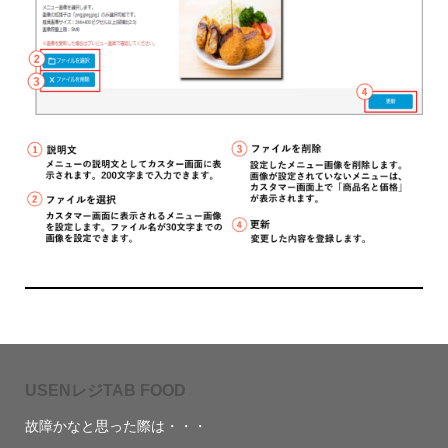
USENレジTAB FOOD
故障かなと思った際は・・・