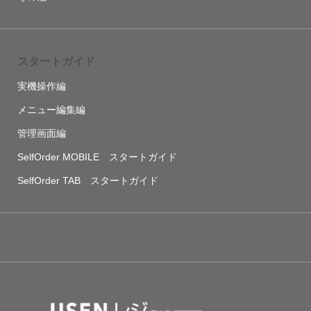
スタートガイド
実機操作編
メニュー編集編
管理画面編
SelfOrder MOBILE スタートガイド
SelfOrder TAB スタートガイド