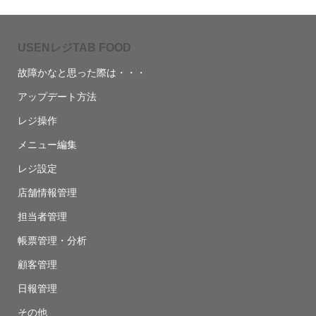
USENレジTAB FOOD
故障かなと思った際は・・・
アップデート方法
レジ操作
メニュー編集
レジ設定
店舗情報管理
担当者管理
帳票管理・分析
顧客管理
日報管理
その他