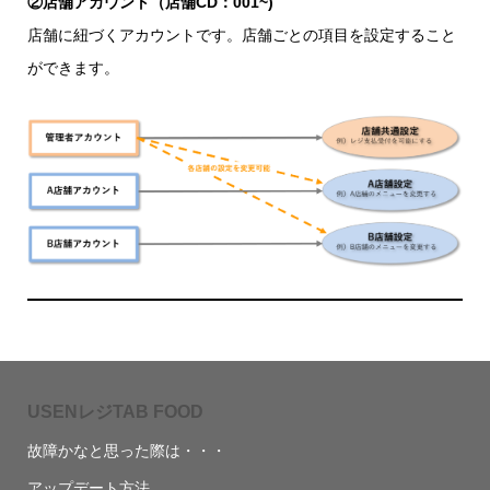
②店舗アカウント（店舗CD：001~)
店舗に紐づくアカウントです。店舗ごとの項目を設定すること
ができます。
USENレジTAB FOOD
故障かなと思った際は・・・
アップデート方法