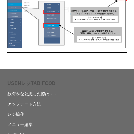
USENレジTAB FOOD
故障かなと思った際は・・・
アップデート方法
レジ操作
メニュー編集