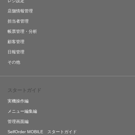
レジ設定
店舗情報管理
担当者管理
帳票管理・分析
顧客管理
日報管理
その他
スタートガイド
実機操作編
メニュー編集編
管理画面編
SelfOrder MOBILE スタートガイド