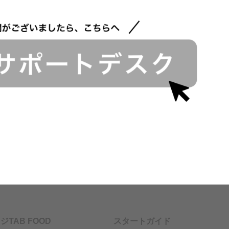
ジTAB FOOD
スタートガイド