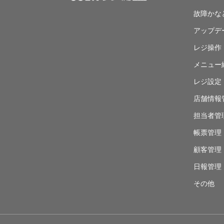
故障かな
アップデ
レジ操作
メニュー
レジ設定
店舗情報
担当者管
帳票管理
顧客管理
日報管理
その他