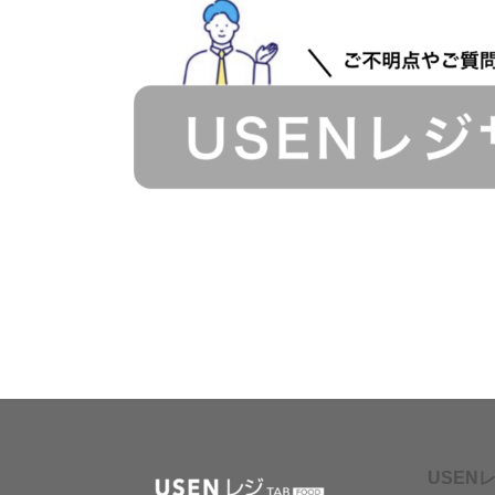
USENレ