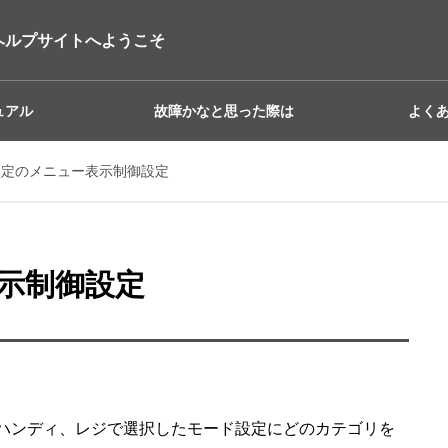
ヘルプサイトへようこそ
ュアル
故障かなと思った際は
よく
設定のメニュー表示制御設定
示制御設定
ハンディ、レジで選択したモード設定にどのカテゴリを