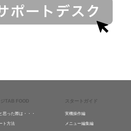
ジTAB FOOD
スタートガイド
と思った際は・・・
実機操作編
ート方法
メニュー編集編