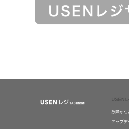
USENレ
故障かな
アップデ