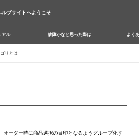
ヘルプサイトへようこそ
ュアル
故障かなと思った際は
よく
テゴリとは
、オーダー時に商品選択の目印となるようグループ化す