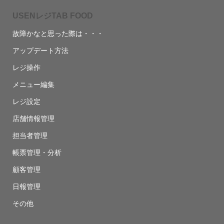
USENレジTAB FOOD
故障かなと思った際は・・・
アップデート方法
レジ操作
メニュー編集
レジ設定
店舗情報管理
担当者管理
帳票管理・分析
顧客管理
日報管理
その他