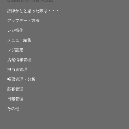
USENレジTAB FOOD
故障かなと思った際は・・・
アップデート方法
レジ操作
メニュー編集
レジ設定
店舗情報管理
担当者管理
帳票管理・分析
顧客管理
日報管理
その他