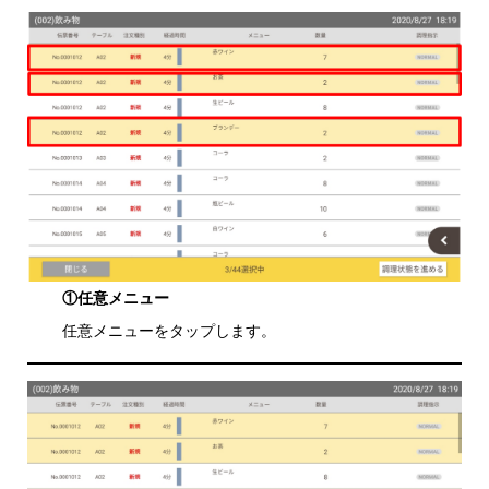
①任意メニュー
任意メニューをタップします。