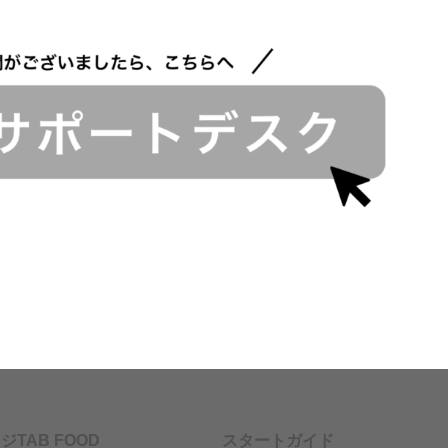
ジTAB FOOD
スタートガイド