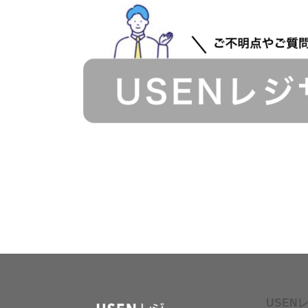
USENレ