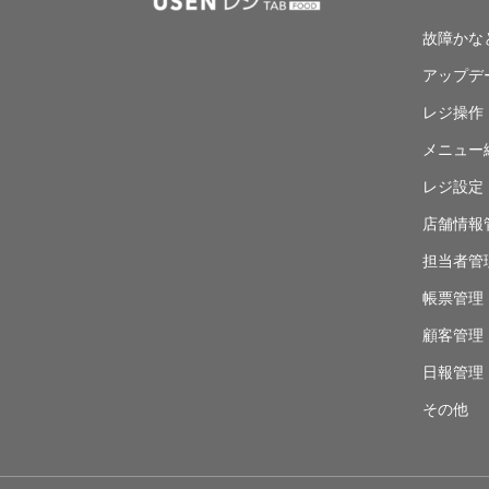
故障かな
アップデ
レジ操作
メニュー
レジ設定
店舗情報
担当者管
帳票管理
顧客管理
日報管理
その他