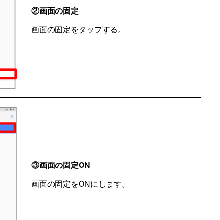
②画面の固定
画面の固定をタップする。
③画面の固定ON
画面の固定をONにします。