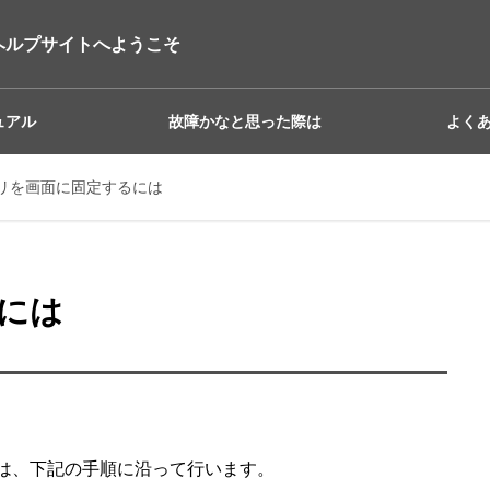
ヘルプサイトへようこそ
ュアル
故障かなと思った際は
よく
リを画面に固定するには
には
は、下記の手順に沿って行います。