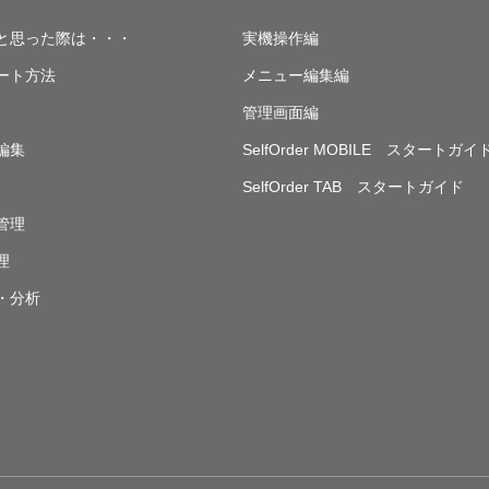
と思った際は・・・
実機操作編
ート方法
メニュー編集編
管理画面編
編集
SelfOrder MOBILE スタートガイ
SelfOrder TAB スタートガイド
管理
理
・分析