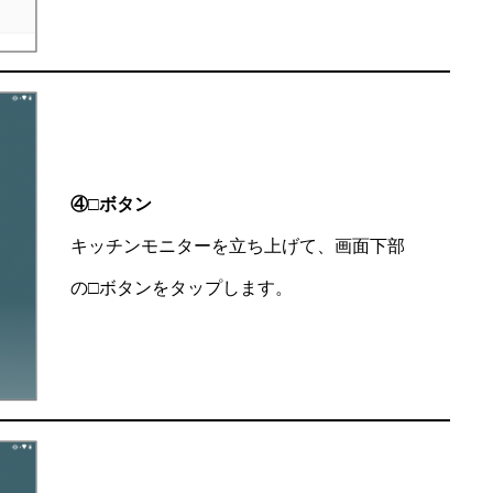
④□ボタン
キッチンモニターを立ち上げて、画面下部
の□ボタンをタップします。