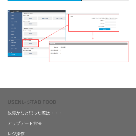
USENレジTAB FOOD
故障かなと思った際は・・・
アップデート方法
レジ操作