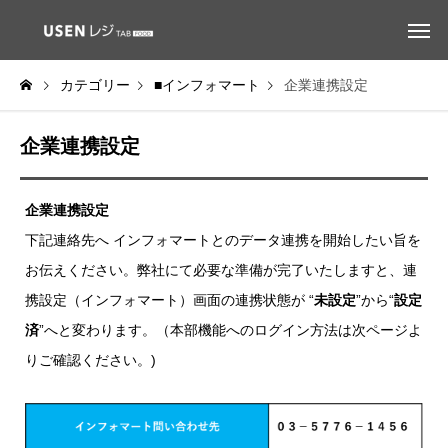
カテゴリー
■インフォマート
企業連携設定
企業連携設定
企業連携設定
下記連絡先へ インフォマートとのデータ連携を開始したい旨を
お伝えください。弊社にて必要な準備が完了いたしますと、連
携設定（インフォマート）画面の連携状態が “
未設定
”から“
設定
済
”へと変わります。（本部機能へのログイン方法は次ページよ
りご確認ください。)