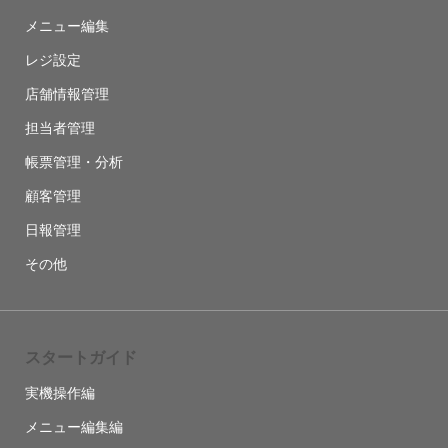
メニュー編集
レジ設定
店舗情報管理
担当者管理
帳票管理・分析
顧客管理
日報管理
その他
スタートガイド
実機操作編
メニュー編集編