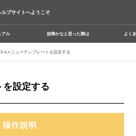
ヘルプサイトへようこそ
ュアル
故障かなと思った際は
よく
3-4メニューテンプレートを設定する
トを設定する