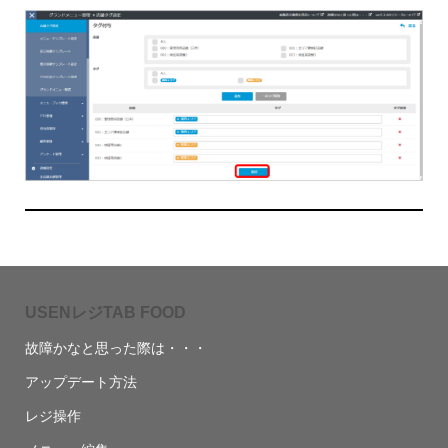
USENレジTAB FOOD
故障かなと思った際は・・・
アップデート方法
レジ操作