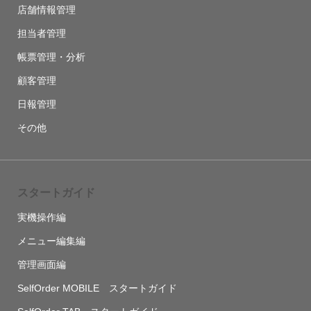
店舗情報管理
担当者管理
帳票管理・分析
顧客管理
日報管理
その他
スタートガイド
実機操作編
メニュー編集編
管理画面編
SelfOrder MOBILE スタートガイド