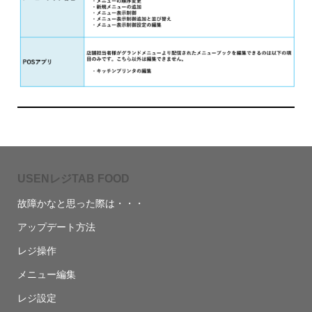
USENレジTAB FOOD
故障かなと思った際は・・・
アップデート方法
レジ操作
メニュー編集
レジ設定