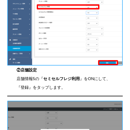
②店舗設定
店舗情報5の『
セミセルフレジ利用
』をONにして、
『登録』をタップします。