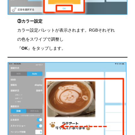
③カラー設定
カラー設定パレットが表示されます。RGBそれぞれ
の色をスワイプで調整し
『
OK
』をタップします。