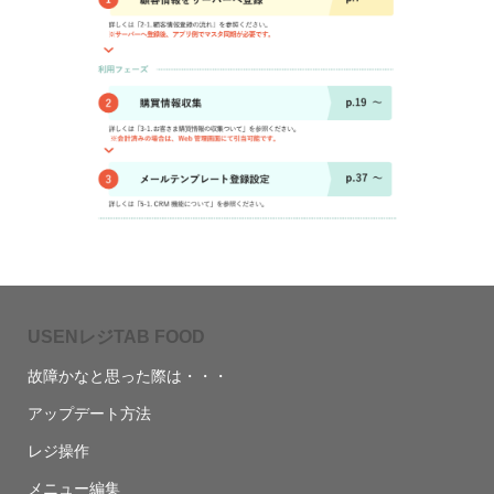
USENレジTAB FOOD
故障かなと思った際は・・・
アップデート方法
レジ操作
メニュー編集