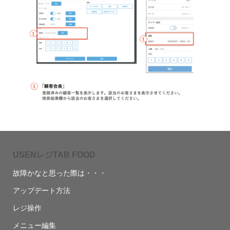
USENレジTAB FOOD
故障かなと思った際は・・・
アップデート方法
レジ操作
メニュー編集