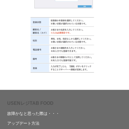
USENレジTAB FOOD
故障かなと思った際は・・・
アップデート方法