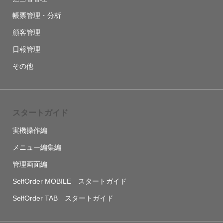
帳票管理・分析
顧客管理
日報管理
その他
スタートガイド
実機操作編
メニュー編集編
管理画面編
SelfOrder MOBILE スタートガイド
SelfOrder TAB スタートガイド