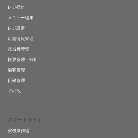
レジ操作
メニュー編集
レジ設定
店舗情報管理
担当者管理
帳票管理・分析
顧客管理
日報管理
その他
スタートガイド
実機操作編