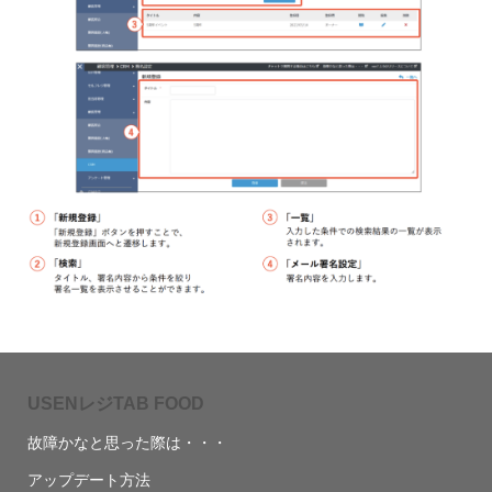
USENレジTAB FOOD
故障かなと思った際は・・・
アップデート方法