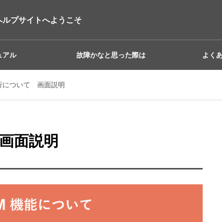
ヘルプサイトへようこそ
ュアル
故障かなと思った際は
よく
 分析について 画面説明
 画面説明