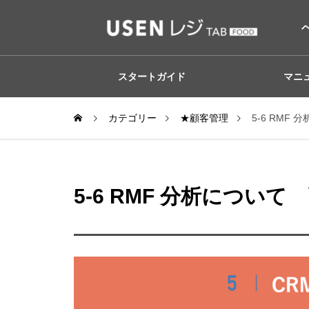
スタートガイド
マニ
カテゴリー
★顧客管理
5-6 RMF
5-6 RMF 分析について