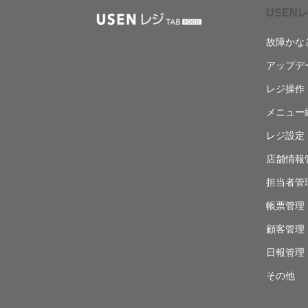
USENレ
故障かな
アップデ
レジ操作
メニュー
レジ設定
店舗情報
担当者管
帳票管理
顧客管理
日報管理
その他