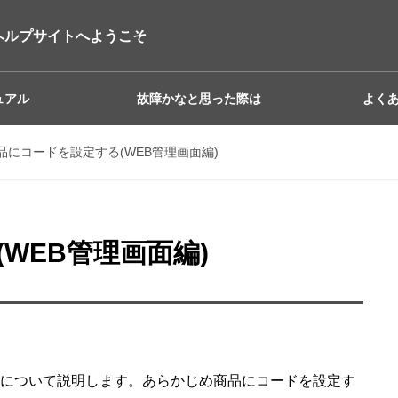
ヘルプサイトへようこそ
ュアル
故障かなと思った際は
よく
品にコードを設定する(WEB管理画面編)
WEB管理画面編)
法について説明します。あらかじめ商品にコードを設定す