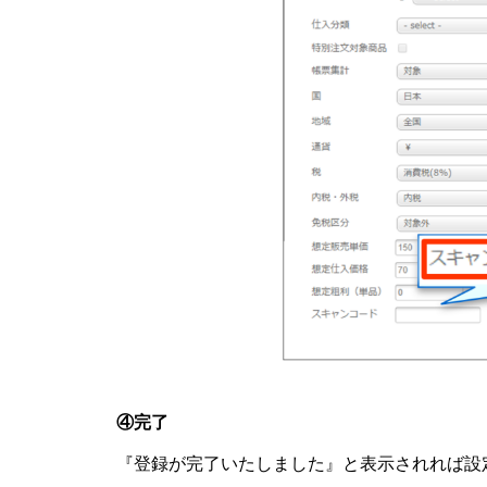
④完了
『登録が完了いたしました』と表示されれば設