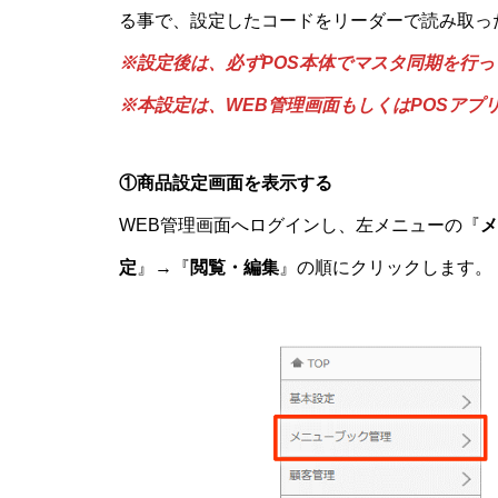
る事で、設定したコードをリーダーで読み取っ
※設定後は、必ずPOS本体でマスタ同期を行っ
※本設定は、WEB管理画面もしくはPOSアプ
①商品設定画面を表示する
WEB管理画面へログインし、左メニューの『
メ
定
』→『
閲覧・編集
』の順にクリックします。