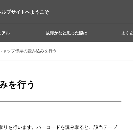
ヘルプサイトへようこそ
ュアル
故障かなと思った際は
よく
シャップ伝票の読み込みを行う
みを行う
取りを行います。バーコードを読み取ると、該当テーブ