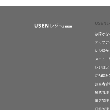
USENレ
故障かな
アップデ
レジ操作
メニュー
レジ設定
店舗情報
担当者管
帳票管理
顧客管理
日報管理