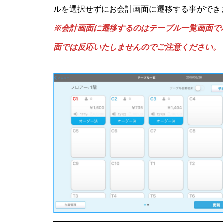
ルを選択せずにお会計画面に遷移する事ができ
※会計画面に遷移するのはテーブル一覧画面で
面では反応いたしませんのでご注意ください。