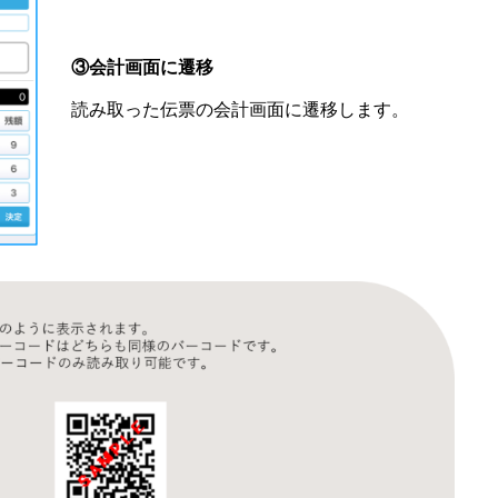
③
会計画面に遷移
読み取った伝票の会計画面に遷移します。